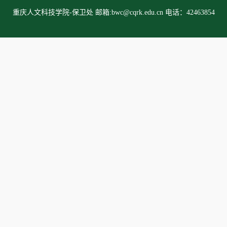
重庆人文科技学院-保卫处 邮箱:bwc@cqrk.edu.cn 电话：42463854