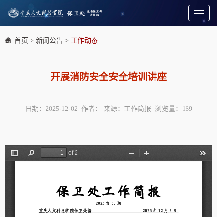
Toggl
naviga
首页
>
新闻公告
>
工作动态
开展消防安全安全培训讲座
日期：2025-12-02 作者： 来源：工作简报 浏览量：
169