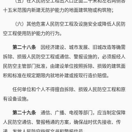
（五）在人民防空工程出入口正面二十米和左右两侧各
十五米范围内新建无防护能力的地面建筑物或构筑物；
（六）其他危害人民防空工程及设施安全或降低人民防
空工程使用防护能力的行为。
第二十八条
因经济建设、城市发展、旧城改造等确需
拆除、损毁人民防空工程或通信、警报设施的，必须报经人
民防空主管部门批准，由建设单位按照拆除、损毁的建筑面
积和标准在规定期限内就地补建或按现行造价赔偿。
任何单位和个人不得擅自拆除、损毁人民防空工程和原
有设备设施。
第二十九条
通信、广播、电视等部门，应当制定保障
人民防空通信、警报畅通的方案，确保战时优先接收、传
递、发放人民防空指挥文书和警报信号。