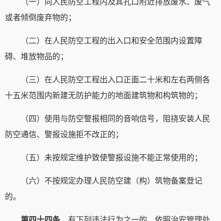
（一）向人民防空工程内及其孔口附近排放废水、废气
或者倾倒废弃物的；
（二）在人民防空工程的出入口和安全范围内设置障
碍、堆放物品的；
（三）在人民防空工程出入口正面二十米和左右两侧各
十五米范围内新建无防护能力的地面建筑物和构筑物的；
（四）使用与防空警报相同的音响信号，阻挠安装人民
防空通信、警报设施拒不改正的；
（五）未按规定维护致使警报设施不能正常使用的；
（六）不按规定办理人民防空建（构）筑物备案登记
的。
第四十四条
有下列违法行为之一的，依照治安管理处