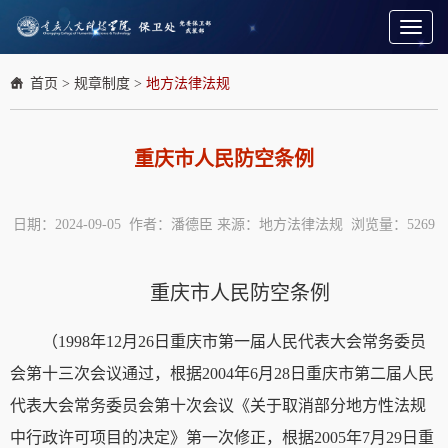
Toggl
naviga
首页
>
规章制度
>
地方法律法规
重庆市人民防空条例
日期：2024-09-05 作者：潘德臣 来源：地方法律法规 浏览量：
5269
重庆市人民防空条例
（1998年12月26日重庆市第一届人民代表大会常务委员
会第十三次会议通过，根据2004年6月28日重庆市第二届人民
代表大会常务委员会第十次会议《关于取消部分地方性法规
中行政许可项目的决定》第一次修正，根据2005年7月29日重