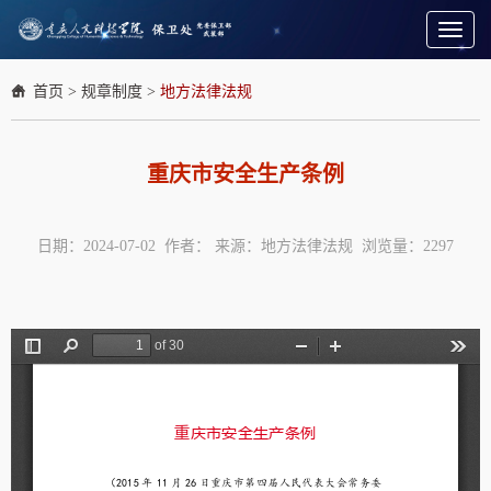
Toggl
naviga
首页
>
规章制度
>
地方法律法规
重庆市安全生产条例
日期：2024-07-02 作者： 来源：地方法律法规 浏览量：
2297